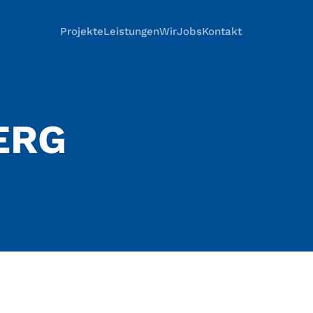
Projekte
Leistungen
Wir
Jobs
Kontakt
ERG