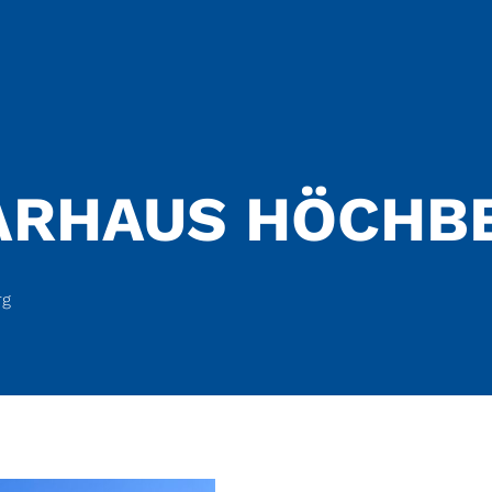
ARHAUS HÖCHB
rg