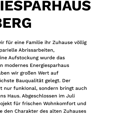
IESPARHAUS
BERG
 für eine Familie ihr Zuhause völlig
arIelle Abrissarbeiten,
ine Aufstockung wurde das
ein modernes Energiesparhaus
aben wir großen Wert auf
chste Bauqualität gelegt. Der
t nur funkIonal, sondern bringt auch
ins Haus. Abgeschlossen im Juli
rojekt für frischen Wohnkomfort und
ne den Charakter des alten Zuhauses